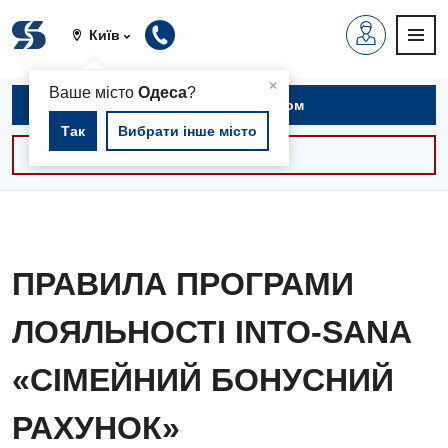
Київ
▲
×
Ваше місто
Одеса
?
Записатися на прийом
Так
Вибрати інше місто
Консультації -30%
ПРАВИЛА ПРОГРАМИ
ЛОЯЛЬНОСТІ INTO-SANA
«СІМЕЙНИЙ БОНУСНИЙ
РАХУНОК»