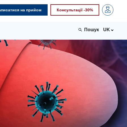
аписатися на прийом
Консультації -30%
UK