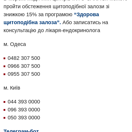
пройти обстеження щитоподібної залози зі
знижкою 15% за програмою
“Здорова
щитоподібна залоза”.
Або записатись на
консультацію до лікаря-ендокринолога
м. Одеса
0482 307 500
0966 307 500
0955 307 500
м. Київ
044 393 0000
096 393 0000
050 393 0000
Телеграм-бот