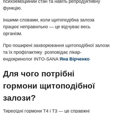
психоемоційний стан та навіть репродуктивну
функцію.
Іншими словами, коли щитоподібна залоза
працює неправильно — це відчуває весь
організм.
Про поширені захворювання щитоподібної залози
та їх профілактику розповідає лікар-
ендокринолог INTO-SANA
Яна Вірченко
Для чого потрібні
гормони щитоподібної
залози?
Тиреоїдні гормони T4 і T3 — це справжні