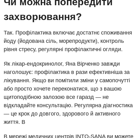
Чи можна попередити
захворювання?
Так. Профілактика включає достатнє споживання
йоду (йодована сіль, морепродукти), контроль
рівня стресу, регулярні профілактичні огляди.
Як лікар-ендокринолог, Яна Вірченко завжди
наголошує: профілактика в рази ефективніша за
лікування. Якщо ви помітили зміни у самопочутті
або просто хочете переконатися, що з вашою
щитоподібною залозою все гаразд — не
відкладайте консультацію. Регулярна діагностика
— це крок до довгого, здорового й активного
життя. В
В мережі медичних центрів INTO-SANA ви можете