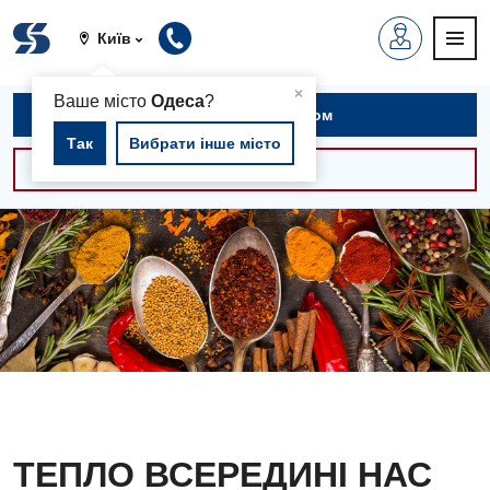
Київ
▲
×
Ваше місто
Одеса
?
Записатися на прийом
Так
Вибрати інше місто
Консультації -30%
ТЕПЛО ВСЕРЕДИНІ НАС