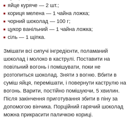
яйце куряче — 2 шт.;
кориця мелена — 1 чайна ложка;
чорний шоколад — 100 г;
цукор ванільний — 1 чайна ложка;
сіль — 1 щіпка.
Змішати всі сипучі інгредієнти, поламаний
шоколад і молоко в каструлі. Поставити на
повільний вогонь і помішувати, поки не
розтопиться шоколад. Зняти з вогню. Вбити в
суміш яйця, перемішати, і повернути каструлю на
вогонь. Варити, постійно помішуючи, 5 хвилин.
Після закінчення приготування збити в піну за
допомогою вінчика. Порційний гарячий шоколад
можна прикрасити паличкою кориці.