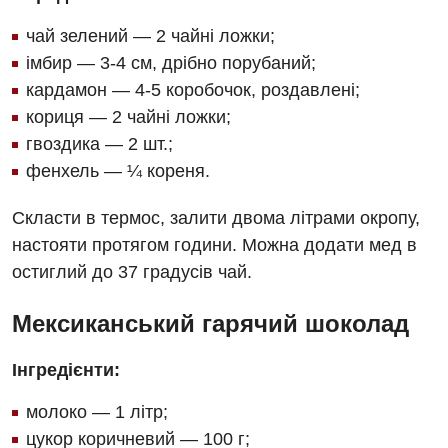
чай зелений — 2 чайні ложки;
імбир — 3-4 см, дрібно порубаний;
кардамон — 4-5 коробочок, роздавлені;
кориця — 2 чайні ложки;
гвоздика — 2 шт.;
фенхель — ¼ кореня.
Скласти в термос, залити двома літрами окропу,
настояти протягом години. Можна додати мед в
остиглий до 37 градусів чай.
Мексиканський гарячий шоколад
Інгредієнти:
молоко — 1 літр;
цукор коричневий — 100 г;