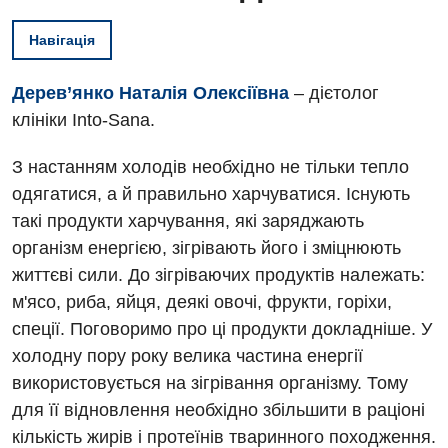
Навігація
Дерев’янко Наталія Олексіївна
– дієтолог
клініки Into-Sana.
З настанням холодів необхідно не тільки тепло
одягатися, а й правильно харчуватися. Існують
такі продукти харчування, які заряджають
організм енергією, зігрівають його і зміцнюють
життєві сили. До зігріваючих продуктів належать:
м'ясо, риба, яйця, деякі овочі, фрукти, горіхи,
спеції. Поговоримо про ці продукти докладніше. У
холодну пору року велика частина енергії
використовується на зігрівання організму. Тому
для її відновлення необхідно збільшити в раціоні
кількість жирів і протеїнів тваринного походження.