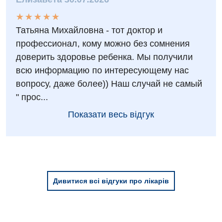
★
★
★
★
★
★
★
★
★
★
Татьяна Михайловна - тот доктор и
профессионал, кому можно без сомнения
доверить здоровье ребенка. Мы получили
всю информацию по интересующему нас
вопросу, даже более)) Наш случай не самый
" прос...
Показати весь відгук
Дивитися всі відгуки про лікарів