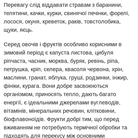
Перевагу слід віддавати стравам з баранини,
телятини, качки, курки, свинячої печінки, форелі,
лосося, окуня, креветок, раків, товстолобика,
щуки, яєць.
Серед овочів і фруктів особливо корисними в
зимовий період є капуста листова, цибуля
ріпчаста, часник, морква, буряк, ревінь, ріпа,
петрушка, кріп, селера, квасоля червона, хрін,
маслини, гранат, яблука, груші, родзинки, інжир,
фініки, курага. Вони добре засвоюються
організмом, приносять тепло, дають багато
енергії, є ідеальними джерелами вуглеводів,
вітамінів, мінеральних речовин, клітковини,
біофлавоноїдів. Фрукти добрі тим, що перед
вживанням не потребують термічної обробки та
підходять для перекусу між основними