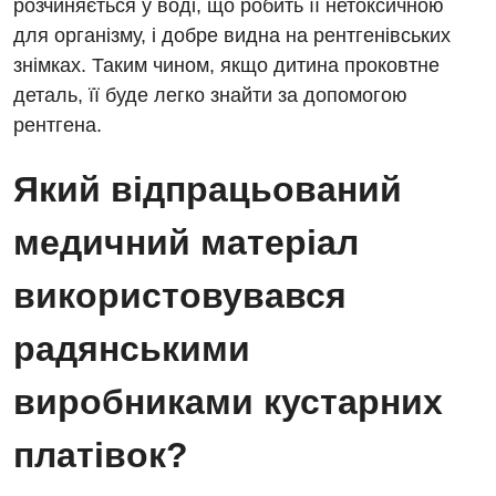
розчиняється у воді, що робить її нетоксичною
для організму, і добре видна на рентгенівських
знімках. Таким чином, якщо дитина проковтне
деталь, її буде легко знайти за допомогою
рентгена.
Який відпрацьований
медичний матеріал
використовувався
радянськими
виробниками кустарних
платівок?