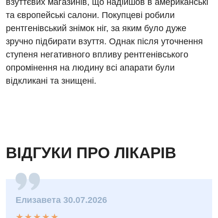
взуттєвих магазинів, що надійшов в американські
та європейські салони. Покупцеві робили
рентгенівський знімок ніг, за яким було дуже
зручно підбирати взуття. Однак після уточнення
ступеня негативного впливу рентгенівського
опромінення на людину всі апарати були
відкликані та знищені.
ВІДГУКИ ПРО ЛІКАРІВ
Елизавета 30.07.2026
★
★
★
★
★
★
★
★
★
★