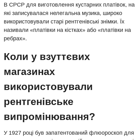
В СРСР для виготовлення кустарних платівок, на
які записувалася нелегальна музика, широко
використовували старі рентгенівські знімки. Їх
називали «платівки на кістках» або «платівки на
ребрах».
Коли у взуттєвих
магазинах
використовували
рентгенівське
випромінювання?
У 1927 році був запатентований флюороскоп для