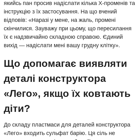
якийсь пан просив надіслати кілька X-променів та
інструкцію з їх застосування. На що вчений
відповів: «Наразі у мене, на жаль, промені
скінчилися. Зауважу при цьому, що пересилання
їх є надзвичайно складною справою. Єдиний
вихід — надіслати мені вашу грудну клітку».
Що допомагає виявляти
деталі конструктора
«Лего», якщо їх ковтають
діти?
До складу пластмаси для деталей конструктора
«Лего» входить сульфат барію. Ця сіль не