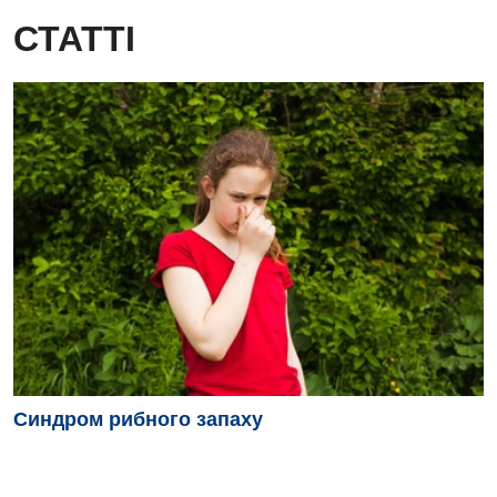
СТАТТІ
Синдром рибного запаху