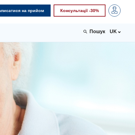
аписатися на прийом
Консультації -30%
UK