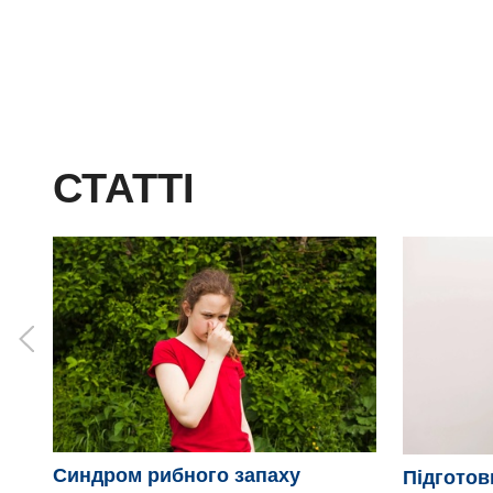
СТАТТІ
Синдром рибного запаху
Підготовк