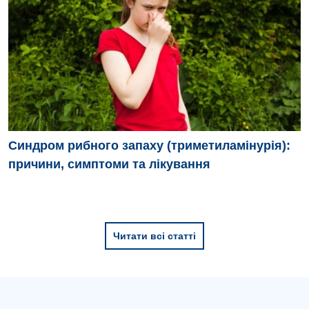
Синдром рибного запаху (триметиламінурія):
причини, симптоми та лікування
Читати всі статті