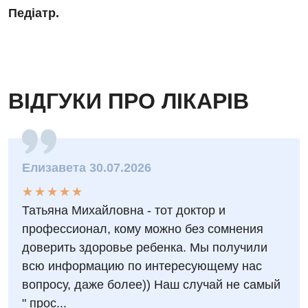
Педіатр.
ВІДГУКИ ПРО ЛІКАРІВ
Елизавета 30.07.2026
★
★
★
★
★
★
★
★
★
★
Татьяна Михайловна - тот доктор и
профессионал, кому можно без сомнения
доверить здоровье ребенка. Мы получили
всю информацию по интересующему нас
вопросу, даже более)) Наш случай не самый
" прос...