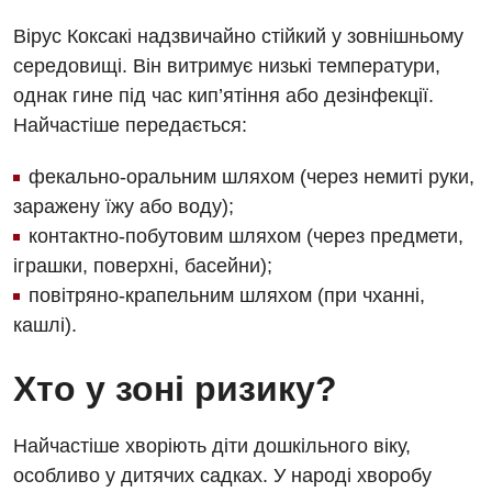
Вірус Коксакі надзвичайно стійкий у зовнішньому
середовищі. Він витримує низькі температури,
однак гине під час кип’ятіння або дезінфекції.
Найчастіше передається:
фекально-оральним шляхом (через немиті руки,
заражену їжу або воду);
контактно-побутовим шляхом (через предмети,
іграшки, поверхні, басейни);
повітряно-крапельним шляхом (при чханні,
кашлі).
Хто у зоні ризику?
Найчастіше хворіють діти дошкільного віку,
особливо у дитячих садках. У народі хворобу