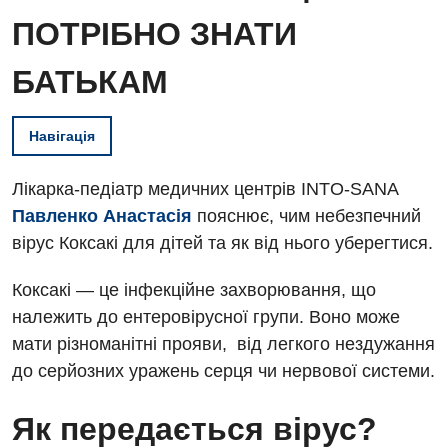
ПОТРІБНО ЗНАТИ
БАТЬКАМ
Навігація
Лікарка-педіатр медичних центрів INTO-SANA
Павленко Анастасія
пояснює, чим небезпечний
вірус Коксакі для дітей та як від нього уберегтися.
Коксакі — це інфекційне захворювання, що
належить до ентеровірусної групи. Воно може
мати різноманітні прояви, від легкого нездужання
до серйозних уражень серця чи нервової системи.
Як передається вірус?