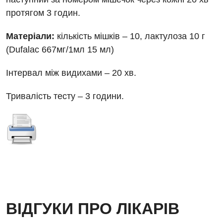
Вакцинація
протягом 3 годин.
Гастроентерологія
Матеріали:
кількість мішків – 10, лактулоза 10 г
Гематологія
(Dufalac 667мг/1мл 15 мл)
Дерматовенерологія
Інтервал між видихами – 20 хв.
Дієтологія
Тривалість тесту – 3 години.
Ендокринологія
Кардіологія
Мамологія
Медична психологія
Неврологія
ВІДГУКИ ПРО ЛІКАРІВ
Онкологічне відділлення