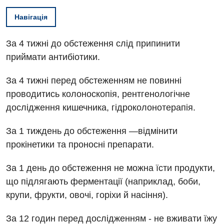
Навігація
За 4 тижні до обстеження слід припинити
приймати антибіотики.
За 4 тижні перед обстеженням не повинні
проводитись колоноскопія, рентгенологічне
дослідження кишечника, гідроколонотерапія.
За 1 тиждень до обстеження —відмінити
прокінетики та проносні препарати.
За 1 день до обстеження не можна їсти продукти,
що підлягають ферментації (наприклад, боби,
крупи, фрукти, овочі, горіхи й насіння).
Вакансії
За 12 годин перед дослідженням - не вживати їжу