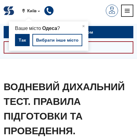
Київ
▲
×
Ваше місто
Одеса
?
Записатися на прийом
Так
Вибрати інше місто
Консультації -30%
ВОДНЕВИЙ ДИХАЛЬНИЙ
ТЕСТ. ПРАВИЛА
ПІДГОТОВКИ ТА
ПРОВЕДЕННЯ.