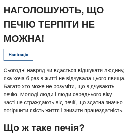
НАГОЛОШУЮТЬ, ЩО
ПЕЧІЮ ТЕРПІТИ НЕ
МОЖНА!
Навігація
Сьогодні навряд чи вдасться відшукати людину,
яка хоча б раз в житті не відчувала цього явища.
Багато хто може не розуміти, що відчувають
печію. Молоді люди і люди середнього віку
частіше страждають від печії, що здатна значно
погіршити якість життя і знизити працездатність.
Що ж таке печія?