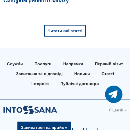
Синдром рибного запаху
Читати всі статті
Служби
Послуги
Напрямки
Перший візит
Запитання та відповіді
Новини
Статті
Інтерв'ю
Публічні договори
Ліцензії
Записатися на прийом