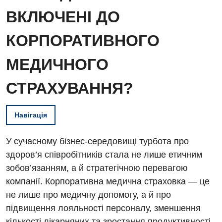
ВКЛЮЧЕНІ ДО
КОРПОРАТИВНОГО
МЕДИЧНОГО
СТРАХУВАННЯ?
Навігація
У сучасному бізнес-середовищі турбота про
здоров’я співробітників стала не лише етичним
зобов’язанням, а й стратегічною перевагою
компанії. Корпоративна медична страховка — це
не лише про медичну допомогу, а й про
підвищення лояльності персоналу, зменшення
кількості лікарняних та зростання продуктивності.