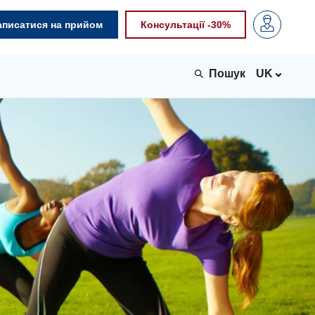
аписатися на прийом
Консультації -30%
UK