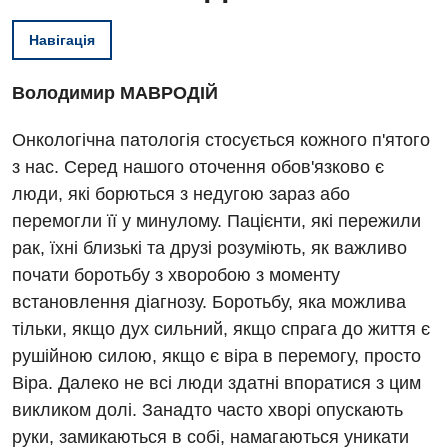
Навігація
Володимир МАВРОДІЙ
Онкологічна патологія стосується кожного п'ятого
з нас. Серед нашого оточення обов'язково є
люди, які борються з недугою зараз або
перемогли її у минулому. Пацієнти, які пережили
рак, їхні близькі та друзі розуміють, як важливо
почати боротьбу з хворобою з моменту
встановлення діагнозу. Боротьбу, яка можлива
тільки, якщо дух сильний, якщо спрага до життя є
рушійною силою, якщо є віра в перемогу, просто
Віра. Далеко не всі люди здатні впоратися з цим
викликом долі. Занадто часто хворі опускають
руки, замикаються в собі, намагаються уникати