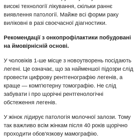
високі технології лікування, скільки раннє
виявлення патології. Майже всі форми раку
виліковні в разі своєчасної діагностики.
Рекомендації з онкопрофілактики побудовані
на ймовірнісній основі.
У чоловіків 1-ше місце з новоутворень посідають
легені. Це означає, що за найменшої підозри слід
провести цифрову рентгенографію легенів, а
краще — комп'ютерну томографію. Не слід
забувати і про щорічні рентгенологічні
обстеження легенів.
У жінок лідирує патологія молочної залози. Тому
так важливо всім жінкам після 40 років щорічно
проходити обов'язкову мамографію.