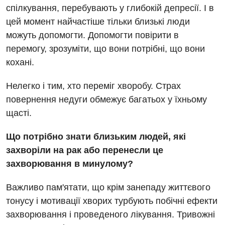
спілкування, перебувають у глибокій депресії. І в
цей момент найчастіше тільки близькі люди
можуть допомогти. Допомогти повірити в
перемогу, зрозуміти, що вони потрібні, що вони
кохані.
Нелегко і тим, хто переміг хворобу. Страх
повернення недуги обмежує багатьох у їхньому
щасті.
Що потрібно знати близьким людей, які
захворіли на рак або перенесли це
захворювання в минулому?
Важливо пам'ятати, що крім занепаду життєвого
тонусу і мотивації хворих турбують побічні ефекти
захворювання і проведеного лікування. Тривожні