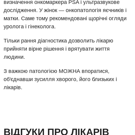
визначення онкомаркера PSA і ультразвукове
дослідження. У жінок — онкопатологія яєчників і
матки. Саме тому рекомендовані щорічні огляди
уролога і гінеколога.
Тільки рання діагностика дозволить лікарю
прийняти вірне рішення і врятувати життя
людини.
З важкою патологією МОЖНА впоратися,
об'єднавши зусилля хворого, його близьких і
лікарів.
ВІДГУКИ ПРО ЛІКАРІВ