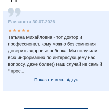
Елизавета 30.07.2026
★
★
★
★
★
★
★
★
★
★
Татьяна Михайловна - тот доктор и
профессионал, кому можно без сомнения
доверить здоровье ребенка. Мы получили
всю информацию по интересующему нас
вопросу, даже более)) Наш случай не самый
" прос...
Показати весь відгук