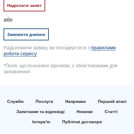
Надіслати запит
або
Замовити дзвінок
Надсилаючи заявку, ви погоджуєтеся з
правилами
роботи сервісу
*Поля, що позначені зірочкою, є обов'язковими для
заповнення
Служби
Послуги
Напрямки
Перший візит
Запитання та відповіді
Новини
Статті
Інтерв'ю
Публічні договори