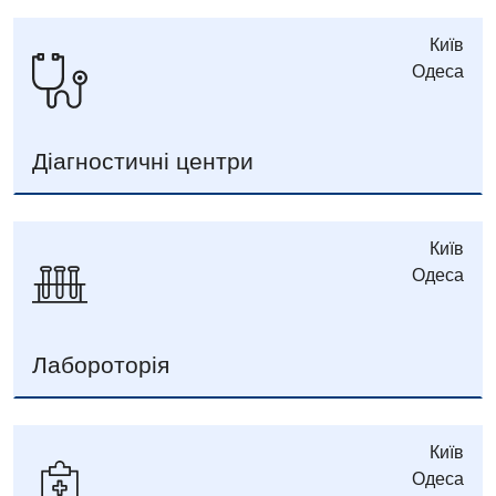
Київ
Одеса
Діагностичні центри
Київ
Одеса
Лабороторія
Київ
Одеса