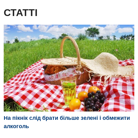
СТАТТІ
На пікнік слід брати більше зелені і обмежити
алкоголь