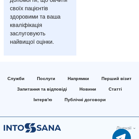
допомогти, що бачити
Андрологія
своїх пацієнтів
здоровими та ваша
Безоплатні послуги
кваліфікація
Вакцинація
заслуговують
найвищої оцінки.
Гастроентерологія
Гематологія
Дерматовенерологія
Служби
Послуги
Напрямки
Перший візит
Дієтологія
Запитання та відповіді
Новини
Статті
Ендокринологія
Інтерв'ю
Публічні договори
Кардіологія
Мамологія
Ліцензії
Медична психологія