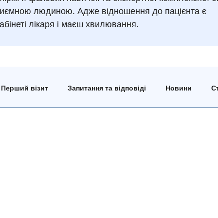
приємною людиною. Адже відношення до пацієнта є
бінеті лікаря і маєш хвилювання.
Перший візит
Запитання та відповіді
Новини
Ст