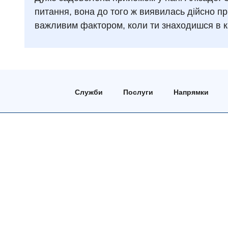
питання, вона до того ж виявилась дійсно 
важливим фактором, коли ти знаходишся в ка
Служби
Послуги
Напрямки