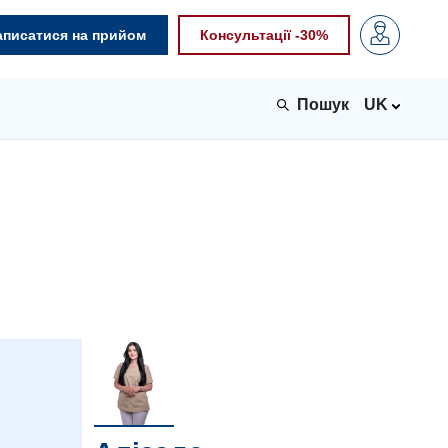
аписатися на прийом
Консультації -30%
UK