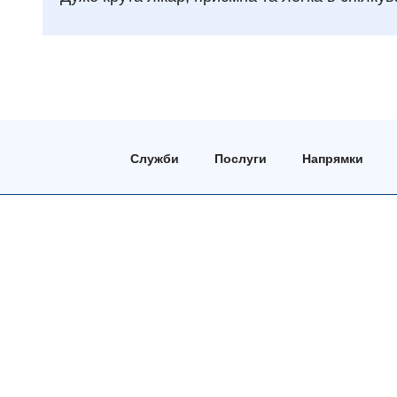
Служби
Послуги
Напрямки