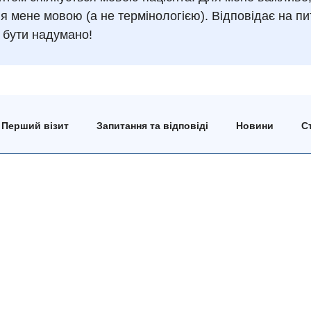
 мене мовою (а не термінологією). Відповідає на пи
 бути надумано!
Перший візит
Запитання та відповіді
Новини
Ст