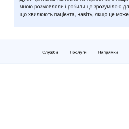
мною розмовляли і робили це зрозумілою для
що хвилюють пацієнта, навіть, якщо це може
Служби
Послуги
Напрямки