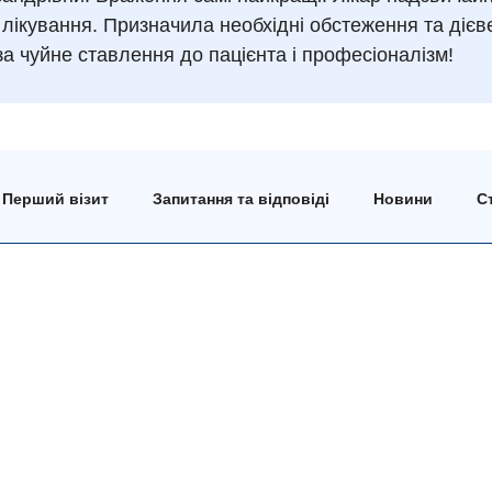
лікування. Призначила необхідні обстеження та дієв
за чуйне ставлення до пацієнта і професіоналізм!
Перший візит
Запитання та відповіді
Новини
Ст