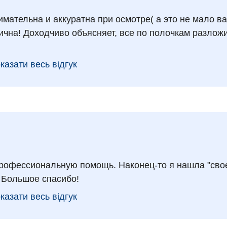
мательна и аккуратна при осмотре( а это не мало в
ична! Доходчиво объясняет, все по полочкам разложи
казати весь відгук
рофессиональную помощь. Наконец-то я нашла "сво
 Большое спасибо!
казати весь відгук