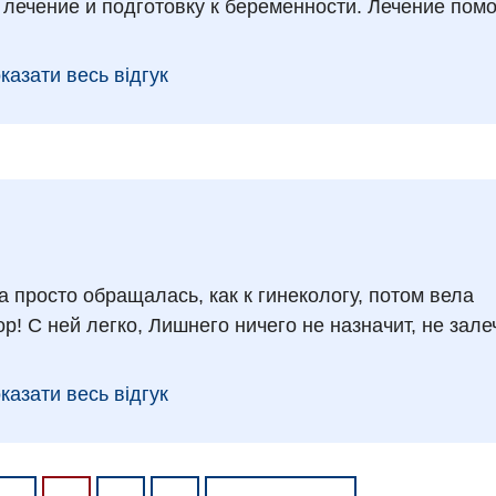
лечение и подготовку к беременности. Лечение помо
казати весь відгук
 просто обращалась, как к гинекологу, потом вела
! С ней легко, Лишнего ничего не назначит, не зале
казати весь відгук