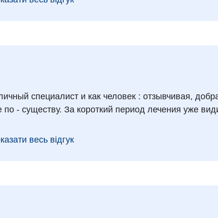
ичный специалист и как человек : отзывчивая, добр
е по - существу. За короткий период лечения уже ви
казати весь відгук