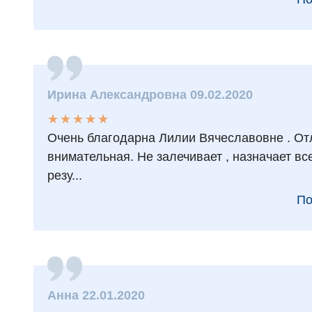
Ирина Александровна 09.02.2020
★
★
★
★
★
★
★
★
★
★
Очень благодарна Лилии Вячеславовне . Отл
внимательная. Не залечивает , назначает вс
резу...
По
Анна 22.01.2020