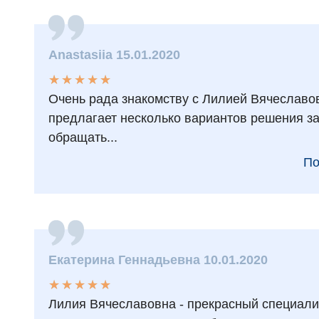
Anastasiia 15.01.2020
★
★
★
★
★
★
★
★
★
★
Очень рада знакомству с Лилией Вячеславов
предлагает несколько вариантов решения за
обращать...
По
Екатерина Геннадьевна 10.01.2020
★
★
★
★
★
★
★
★
★
★
Лилия Вячеславовна - прекрасный специали