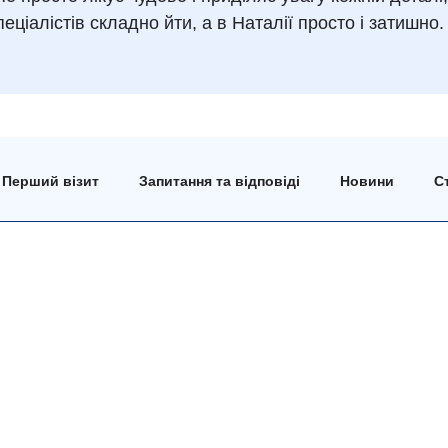
еціалістів складно йти, а в Наталії просто і затишно.
Перший візит
Запитання та відповіді
Новини
Ст