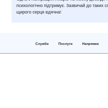
психологічно підтримує. Зазвичай до таких сп
щирого серця вдячна!
Служби
Послуги
Напрямки