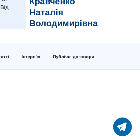
Кравченко
 Від
Наталія
Володимирівна
атті
Інтерв'ю
Публічні договори