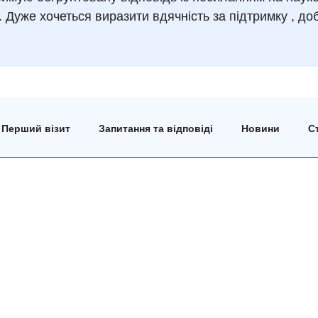
 Дуже хочеться виразити вдячність за підтримку , доб
Перший візит
Запитання та відповіді
Новини
Ст