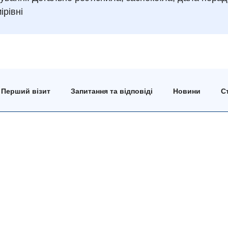
ірівні
Перший візит
Запитання та відповіді
Новини
Ст