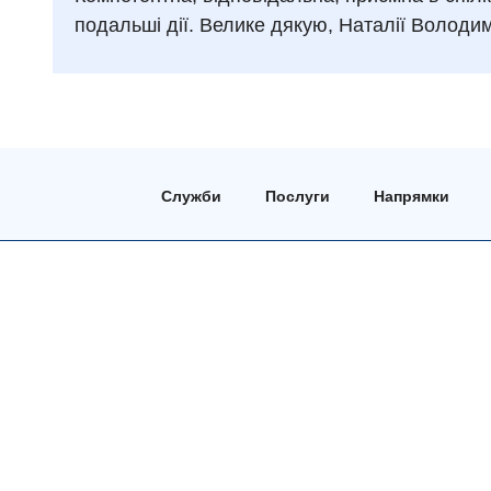
подальші дії. Велике дякую, Наталії Володим
Служби
Послуги
Напрямки