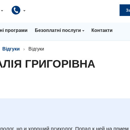
и
З
ні програми
Безоплатні послуги
Контакти
Відгуки
Відгуки
АЛІЯ ГРИГОРІВНА
олог, но и хороший психолог. Попал к ней на прием