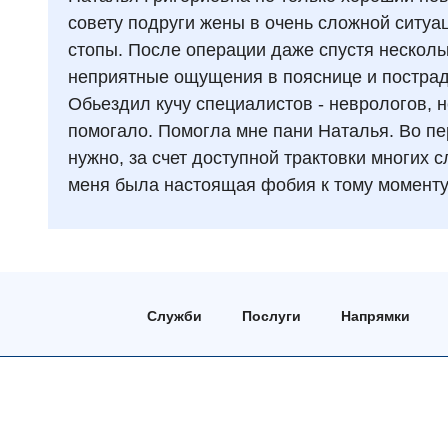
совету подруги жены в очень сложной ситуа
стопы. После операции даже спустя нескол
неприятные ощущения в пояснице и пострада
Обьездил кучу специалистов - неврологов, 
помогало. Помогла мне пани Наталья. Во пе
нужно, за счет доступной трактовки многих 
меня была настоящая фобия к тому моменту.
Служби
Послуги
Напрямки