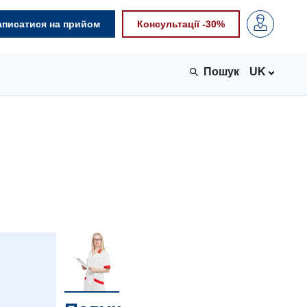
аписатися на прийом
Консультації -30%
UK