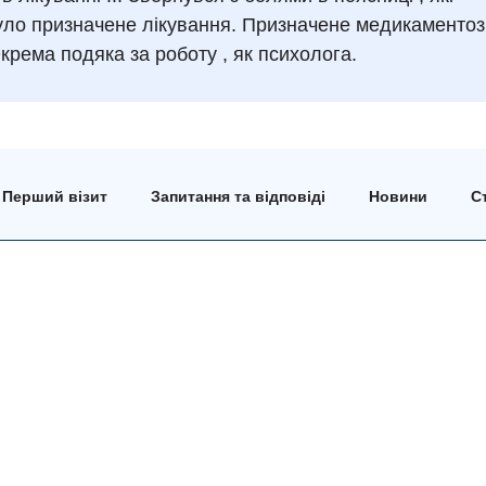
було призначене лікування. Призначене медикаменто
крема подяка за роботу , як психолога.
Перший візит
Запитання та відповіді
Новини
Ст