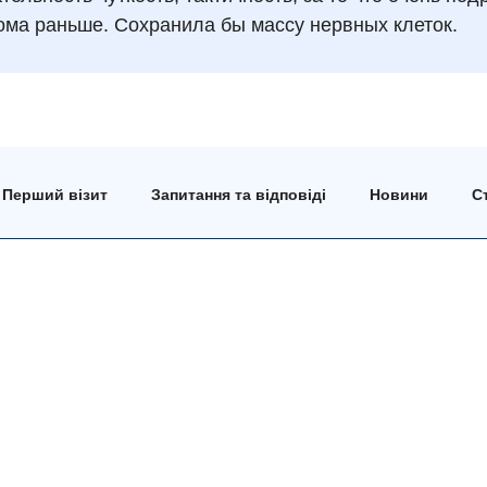
кома раньше. Сохранила бы массу нервных клеток.
Перший візит
Запитання та відповіді
Новини
Ст