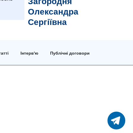
Загородня
Олександра
Сергіївна
атті
Інтерв'ю
Публічні договори