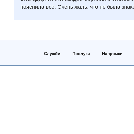
пояснила все. Очень жаль, что не была зна
Служби
Послуги
Напрямки