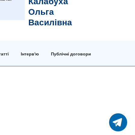
Калабуха
Ольга
Василівна
атті
Інтерв'ю
Публічні договори