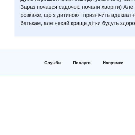
Зараз почався садочок, почали хворіти) Але
розкаже, що з дитиною і признічить адекватн
батькам, але нехай краще дітки будуть здоро
Служби
Послуги
Напрямки