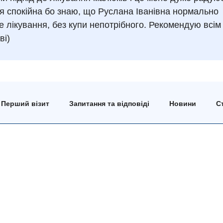
 я спокійна бо знаю, що Руслана Іванівна нормально
е лікування, без купи непотрібного. Рекомендую всім
ві)
Перший візит
Запитання та відповіді
Новини
Ст