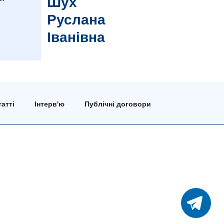
Шух
Руслана
Іванівна
атті
Інтерв'ю
Публічні договори