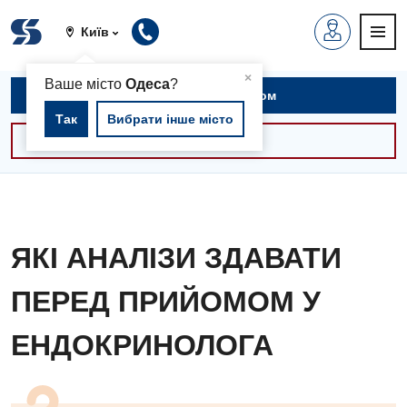
Київ
▲
×
Ваше місто
Одеса
?
Записатися на прийом
Так
Вибрати інше місто
Консультації -30%
ЯКІ АНАЛІЗИ ЗДАВАТИ
ПЕРЕД ПРИЙОМОМ У
ЕНДОКРИНОЛОГА