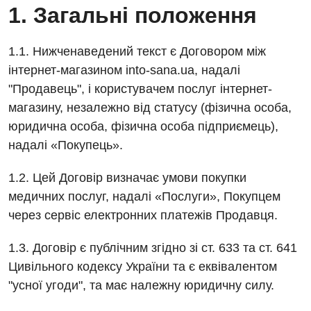
1. Загальні положення
1.1. Нижченаведений текст є Договором між
інтернет-магазином into-sana.ua, надалі
"Продавець", і користувачем послуг інтернет-
магазину, незалежно від статусу (фізична особа,
юридична особа, фізична особа підприємець),
надалі «Покупець».
1.2. Цей Договір визначає умови покупки
медичних послуг, надалі «Послуги», Покупцем
через сервіс електронних платежів Продавця.
1.3. Договір є публічним згідно зі ст. 633 та ст. 641
Цивільного кодексу України та є еквівалентом
"усної угоди", та має належну юридичну силу.