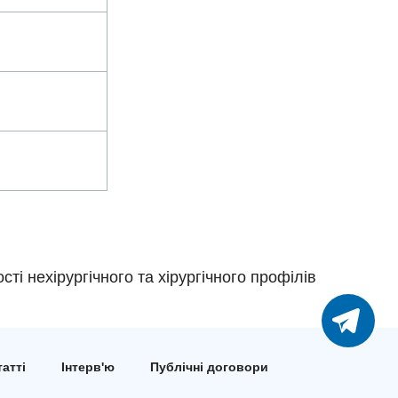
сті нехірургічного та хірургічного профілів
атті
Інтерв'ю
Публічні договори