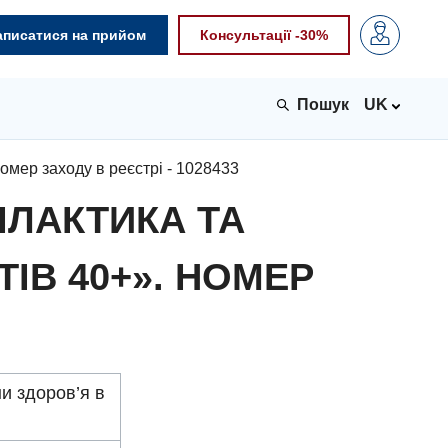
аписатися на прийом
Консультації -30%
UK
омер заходу в реєстрі - 1028433
ІЛАКТИКА ТА
ІВ 40+». НОМЕР
и здоров’я в