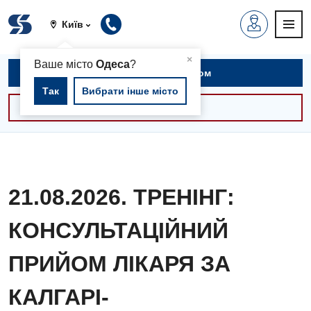
Київ
▲
×
Ваше місто
Одеса
?
Записатися на прийом
Так
Вибрати інше місто
Консультації -30%
21.08.2026. ТРЕНІНГ:
КОНСУЛЬТАЦІЙНИЙ
ПРИЙОМ ЛІКАРЯ ЗА
КАЛГАРІ-