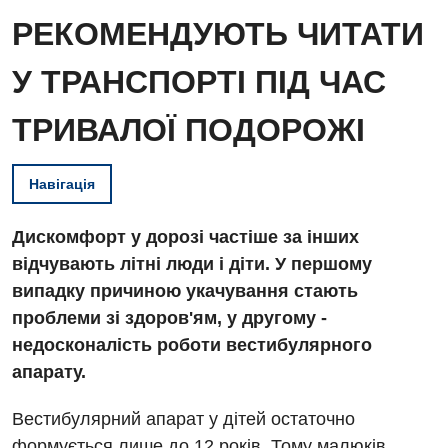
РЕКОМЕНДУЮТЬ ЧИТАТИ
У ТРАНСПОРТІ ПІД ЧАС
ТРИВАЛОЇ ПОДОРОЖІ
Навігація
Дискомфорт у дорозі частіше за інших
відчувають літні люди і діти. У першому
випадку причиною укачування стають
проблеми зі здоров'ям, у другому -
недосконалість роботи вестибулярного
апарату.
Вестибулярний апарат у дітей остаточно
формується лише до 12 років. Тому малюків