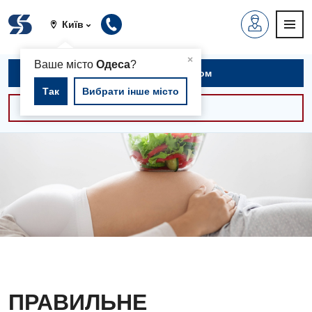
Київ
▲
×
Ваше місто
Одеса
?
Записатися на прийом
Так
Вибрати інше місто
Консультації -30%
ПРАВИЛЬНЕ