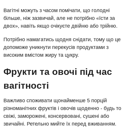
Вагітні можуть з часом помічати, що голодні
більше, ніж зазвичай, але не потрібно «їсти за
двох», навіть якщо очікуєте двійню або трійню.
Потрібно намагатись щодня снідати, тому що це
допоможе уникнути перекусів продуктами з
високим вмістом жиру та цукру.
Фрукти та овочі під час
вагітності
Важливо споживати щонайменше 5 порцій
різноманітних фруктів і овочів щоденно - будь то
свіжі, заморожені, консервовані, сушені або
звичайні. Ретельно мийте їх перед вживанням.