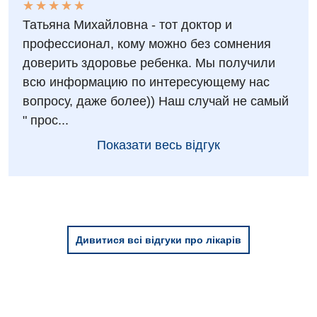
★
★
★
★
★
★
★
★
★
★
Татьяна Михайловна - тот доктор и
профессионал, кому можно без сомнения
доверить здоровье ребенка. Мы получили
всю информацию по интересующему нас
вопросу, даже более)) Наш случай не самый
" прос...
Показати весь відгук
Дивитися всі відгуки про лікарів