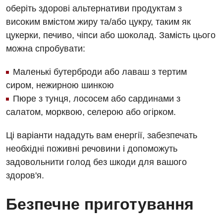
оберіть здорові альтернативи продуктам з
високим вмістом жиру та/або цукру, таким як
цукерки, печиво, чіпси або шоколад. Замість цього
можна спробувати:
Маленькі бутерброди або лаваш з тертим
сиром, нежирною шинкою
Пюре з тунця, лососем або сардинами з
салатом, морквою, селерою або огірком.
Ці варіанти нададуть вам енергії, забезпечать
необхідні поживні речовини і допоможуть
задовольнити голод без шкоди для вашого
здоров'я.
Безпечне приготування