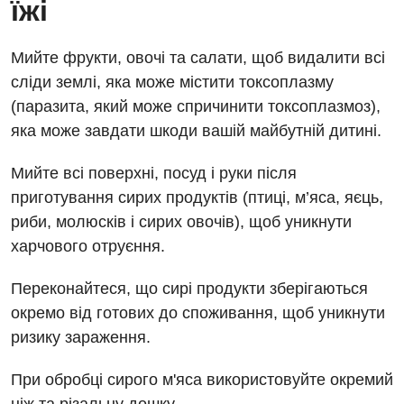
їжі
Мийте фрукти, овочі та салати, щоб видалити всі
сліди землі, яка може містити токсоплазму
(паразита, який може спричинити токсоплазмоз),
яка може завдати шкоди вашій майбутній дитині.
Мийте всі поверхні, посуд і руки після
приготування сирих продуктів (птиці, м’яса, яєць,
риби, молюсків і сирих овочів), щоб уникнути
харчового отруєння.
Переконайтеся, що сирі продукти зберігаються
окремо від готових до споживання, щоб уникнути
ризику зараження.
При обробці сирого м'яса використовуйте окремий