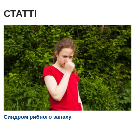
СТАТТІ
Синдром рибного запаху