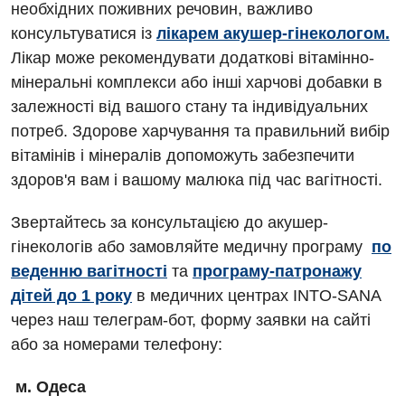
необхідних поживних речовин, важливо
консультуватися із
лікарем акушер-гінекологом.
Лікар може рекомендувати додаткові вітамінно-
мінеральні комплекси або інші харчові добавки в
залежності від вашого стану та індивідуальних
потреб. Здорове харчування та правильний вибір
вітамінів і мінералів допоможуть забезпечити
здоров'я вам і вашому малюка під час вагітності.
Звертайтесь за консультацією до акушер-
гінекологів або замовляйте медичну програму
по
веденню вагітності
та
програму-патронажу
дітей до 1 року
в медичних центрах INTO-SANA
через наш телеграм-бот, форму заявки на сайті
або за номерами телефону:
м. Одеса