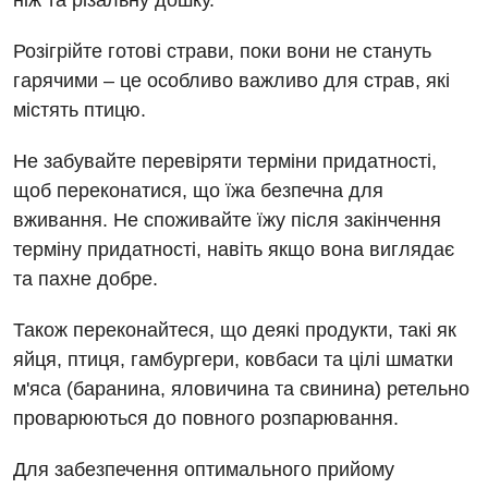
ніж та різальну дошку.
Розігрійте готові страви, поки вони не стануть
гарячими – це особливо важливо для страв, які
містять птицю.
Не забувайте перевіряти терміни придатності,
щоб переконатися, що їжа безпечна для
вживання. Не споживайте їжу після закінчення
терміну придатності, навіть якщо вона виглядає
та пахне добре.
Також переконайтеся, що деякі продукти, такі як
яйця, птиця, гамбургери, ковбаси та цілі шматки
м'яса (баранина, яловичина та свинина) ретельно
проварюються до повного розпарювання.
Для забезпечення оптимального прийому