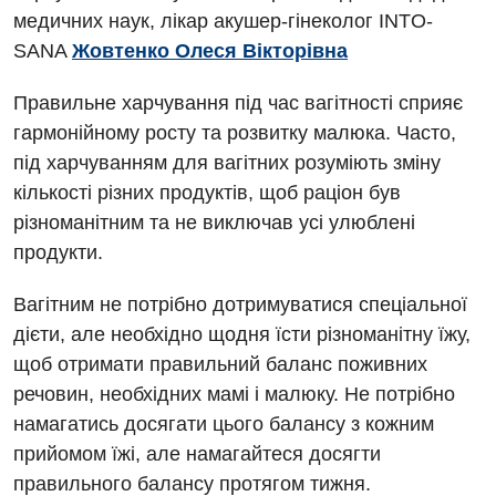
медичних наук, лікар акушер-гінеколог INTO-
SANA
Жовтенко Олеся Вікторівна
Правильне харчування під час вагітності сприяє
гармонійному росту та розвитку малюка. Часто,
під харчуванням для вагітних розуміють зміну
кількості різних продуктів, щоб раціон був
різноманітним та не виключав усі улюблені
продукти.
Вагітним не потрібно дотримуватися спеціальної
дієти, але необхідно щодня їсти різноманітну їжу,
щоб отримати правильний баланс поживних
речовин, необхідних мамі і малюку. Не потрібно
намагатись досягати цього балансу з кожним
прийомом їжі, але намагайтеся досягти
правильного балансу протягом тижня.