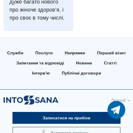
дуже багато нового
Андрологія
про жіноче здоров’я, і
Безоплатні послуги
про своє в тому числі.
Вакцинація
Гастроентерологія
Гематологія
Служби
Послуги
Напрямки
Перший візит
Дерматовенерологія
Запитання та відповіді
Новини
Статті
Дієтологія
Інтерв'ю
Публічні договори
Ендокринологія
Кардіологія
Ліцензії
Мамологія
Записатися на прийом
Медична психологія
Неврологія
Замовити дзвінок